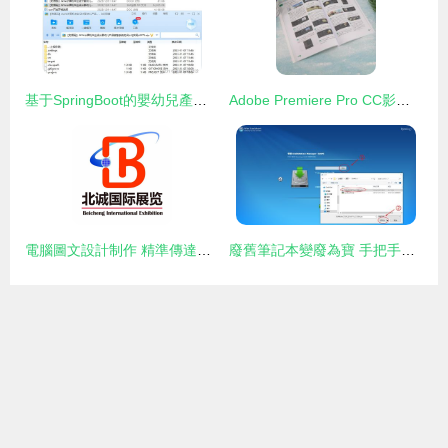
基于SpringBoot的嬰幼兒產品銷售系統設計與實現
Adobe Premiere Pro CC影視編輯設計與制作案例實戰
電腦圖文設計制作 精準傳達企業形象的專業藝術
廢舊筆記本變廢為寶 手把手教你安裝黑群暉打造高性價比私人NAS（超詳細圖文教程）