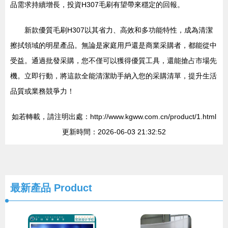
品需求持續增長，投資H307毛刷有望帶來穩定的回報。
新款優質毛刷H307以其省力、高效和多功能特性，成為清潔
擦拭領域的明星產品。無論是家庭用戶還是商業采購者，都能從中
受益。通過批發采購，您不僅可以獲得優質工具，還能搶占市場先
機。立即行動，將這款全能清潔助手納入您的采購清單，提升生活
品質或業務競爭力！
如若轉載，請注明出處：http://www.kgww.com.cn/product/1.html
更新時間：2026-06-03 21:32:52
最新產品
Product