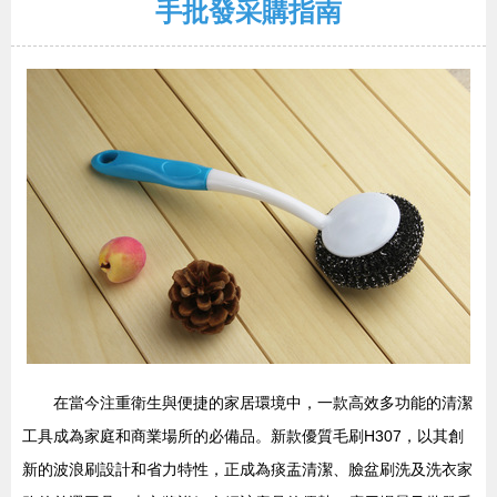
手批發采購指南
在當今注重衛生與便捷的家居環境中，一款高效多功能的清潔
工具成為家庭和商業場所的必備品。新款優質毛刷H307，以其創
新的波浪刷設計和省力特性，正成為痰盂清潔、臉盆刷洗及洗衣家